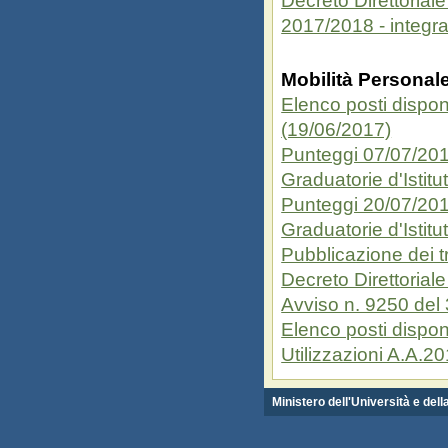
Decreto Direttorial
2017/2018 - integr
Mobilità Personal
Elenco posti disponi
(19/06/2017)
Punteggi 07/07/20
Graduatorie d'Istit
Punteggi 20/07/20
Graduatorie d'Istit
Pubblicazione dei t
Decreto Direttorial
Avviso n. 9250 del
Elenco posti dispon
Utilizzazioni A.A.
Ministero dell'Università e del