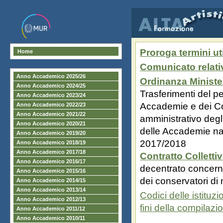
Proroga termini uti
Home
Comunicato relativ
Anno Accademico 2025/26
Ordinanza Ministe
Anno Accademico 2024/25
Trasferimenti del p
Anno Accademico 2023/24
Accademie e dei Co
Anno Accademico 2022/23
Anno Accademico 2021/22
amministrativo degli 
Anno Accademico 2020/21
delle Accademie naz
Anno Accademico 2019/20
2017/2018
Anno Accademico 2018/19
Anno Accademico 2017/18
Contratto Colletti
Anno Accademico 2016/17
decentrato concern
Anno Accademico 2015/16
dei conservatori di
Anno Accademico 2014/15
Anno Accademico 2013/14
Codici delle istituzi
Anno Accademico 2012/13
fini della compilaz
Anno Accademico 2011/12
Anno Accademico 2010/11