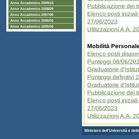
Anno Accademico 2009/10
Pubblicazione dei t
Anno Accademico 2008/09
Elenco posti inizial
Anno Accademico 2007/06
27/06/2023
Anno Accademico 2006/05
Anno Accademico 2005/06
Utilizzazioni A.A. 
Mobilità Personal
Elenco posti disponi
Punteggi 08/06/20
Graduatorie d'Istit
Punteggi definitivi
Graduatorie d'Istitu
Pubblicazione dei t
Elenco posti inizial
27/06/2023
Utilizzazioni A.A. 
Ministero dell'Università e del