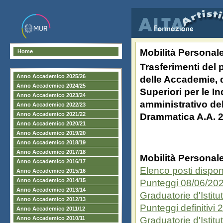
Mobilità Personale
Home
Trasferimenti del
Anno Accademico 2025/26
delle Accademie, d
Anno Accademico 2024/25
Superiori per le In
Anno Accademico 2023/24
amministrativo de
Anno Accademico 2022/23
Anno Accademico 2021/22
Drammatica A.A. 
Anno Accademico 2020/21
Anno Accademico 2019/20
Anno Accademico 2018/19
Anno Accademico 2017/18
Mobilità Personal
Anno Accademico 2016/17
Elenco posti disponi
Anno Accademico 2015/16
Anno Accademico 2014/15
Punteggi 08/06/20
Anno Accademico 2013/14
Graduatorie d'Istit
Anno Accademico 2012/13
Punteggi definitivi
Anno Accademico 2011/12
Anno Accademico 2010/11
Graduatorie d'Istitu